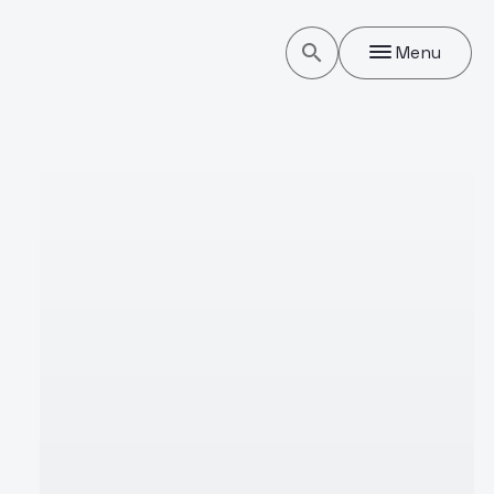
search
Menu