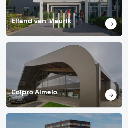
Eiland van Maurik
Colpro Almelo