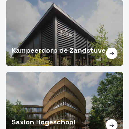
Kampeerdorp de Zandstuve
Saxion Hogeschool