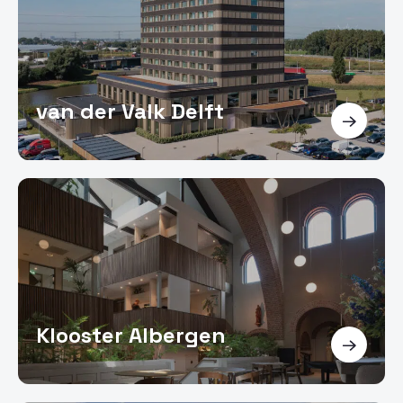
van der Valk Delft
Klooster Albergen